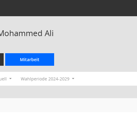
Mohammed Ali
Mitarbeit
uell
Wahlperiode 2024-2029