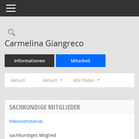
Toggle navigation
Rechercheauswahl
Carmelina Giangreco
Informationen
Mitarbeit
Aktuell
Aktuell
Alle Daten
SACHKUNDIGE MITGLIEDER
Inklusionsbeirat
sachkundiges Mitglied