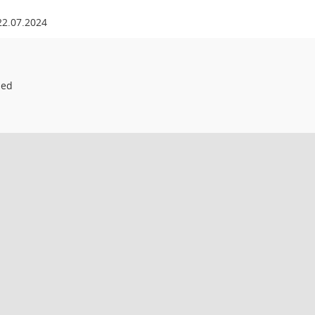
22.07.2024
ied