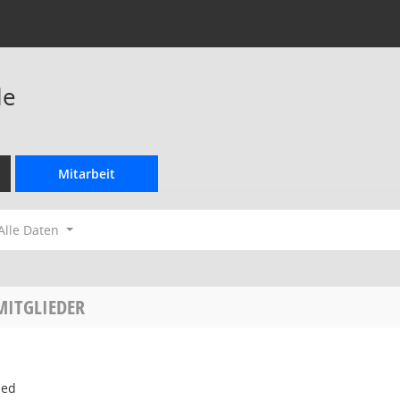
le
Mitarbeit
Alle Daten
MITGLIEDER
ied