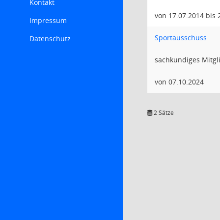
Kontakt
von 17.07.2014 bis 
Impressum
Sportausschuss
Datenschutz
sachkundiges Mitgl
von 07.10.2024
2 Sätze