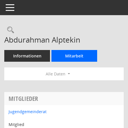
Toggle navigation
Rechercheauswahl
Abdurahman Alptekin
Informationen
Mitarbeit
Alle Daten
MITGLIEDER
Jugendgemeinderat
Mitglied