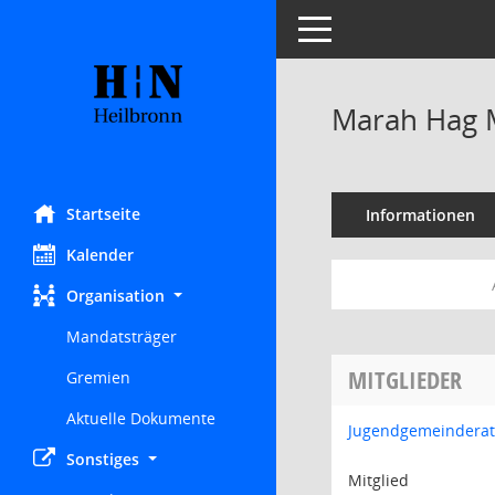
Toggle navigation
Marah Hag 
Startseite
Informationen
Kalender
Organisation
Mandatsträger
MITGLIEDER
Gremien
Aktuelle Dokumente
Jugendgemeinderat
Sonstiges
Mitglied