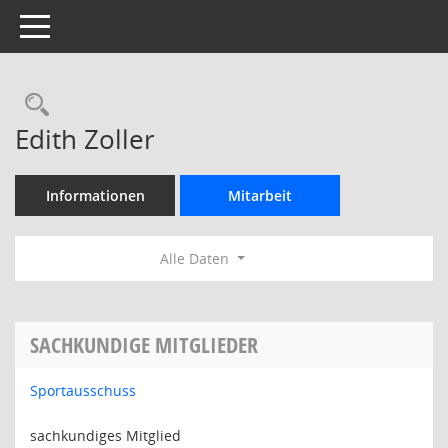
Toggle navigation
Rechercheauswahl
Edith Zoller
Informationen
Mitarbeit
Alle Daten
SACHKUNDIGE MITGLIEDER
Sportausschuss
sachkundiges Mitglied