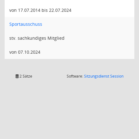
von 17.07.2014 bis 22.07.2024
Sportausschuss
stv. sachkundiges Mitglied
von 07.10.2024
(Wird in
2 Sätze
Software:
Sitzungsdienst
Session