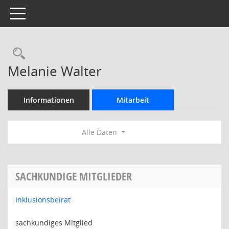
Toggle navigation
Rechercheauswahl
Melanie Walter
Informationen
Mitarbeit
Alle Daten
SACHKUNDIGE MITGLIEDER
Inklusionsbeirat
sachkundiges Mitglied