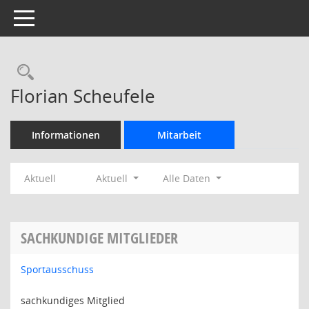
Toggle navigation
Rechercheauswahl
Florian Scheufele
Informationen
Mitarbeit
Aktuell
Aktuell
Alle Daten
SACHKUNDIGE MITGLIEDER
Sportausschuss
sachkundiges Mitglied