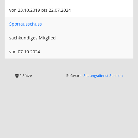
von 23.10.2019 bis 22.07.2024
Sportausschuss
sachkundiges Mitglied
von 07.10.2024
(Wird in
2 Sätze
Software:
Sitzungsdienst
Session