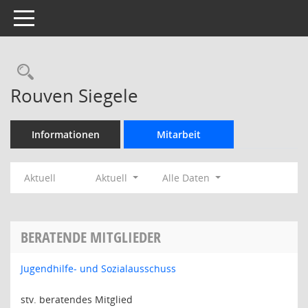
Toggle navigation
Rechercheauswahl
Rouven Siegele
Informationen
Mitarbeit
Aktuell
Aktuell
Alle Daten
BERATENDE MITGLIEDER
Jugendhilfe- und Sozialausschuss
stv. beratendes Mitglied