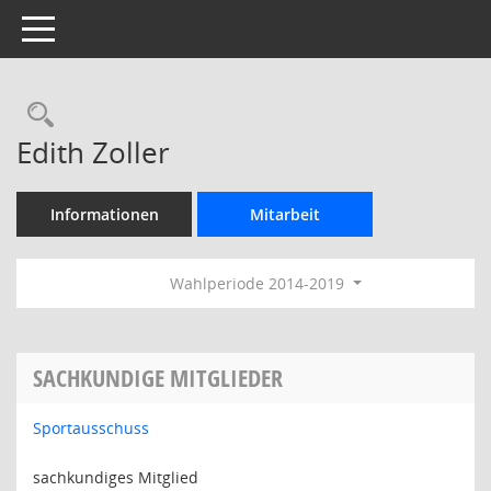
Toggle navigation
Rechercheauswahl
Edith Zoller
Informationen
Mitarbeit
Wahlperiode 2014-2019
SACHKUNDIGE MITGLIEDER
Sportausschuss
sachkundiges Mitglied