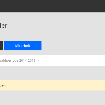
ler
Mitarbeit
ahlperiode 2014-2019
den.