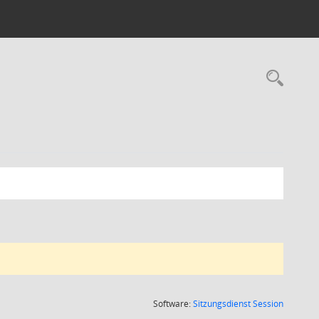
Rec
(Wird in
Software:
Sitzungsdienst
Session