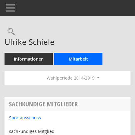
Toggle navigation
Rechercheauswahl
Ulrike Schiele
Informationen
Mitarbeit
Wahlperiode 2014-2019
SACHKUNDIGE MITGLIEDER
Sportausschuss
sachkundiges Mitglied