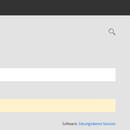
Rec
(Wird in
Software:
Sitzungsdienst
Session