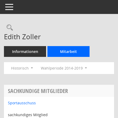
Toggle navigation
Rechercheauswahl
Edith Zoller
Informationen
Mitarbeit
Historisch
Wahlperiode 2014-2019
SACHKUNDIGE MITGLIEDER
Sportausschuss
sachkundiges Mitglied