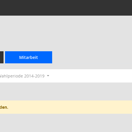
Mitarbeit
ahlperiode 2014-2019
den.