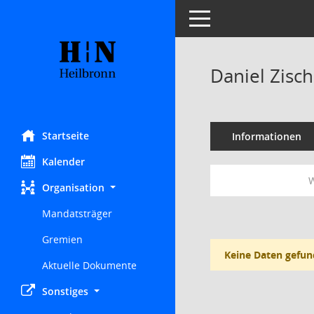
Toggle navigation
Daniel Zisch
Startseite
Informationen
Kalender
W
Organisation
Mandatsträger
Gremien
Keine Daten gefun
Aktuelle Dokumente
Sonstiges