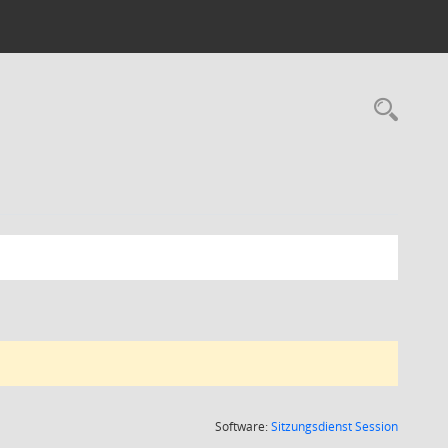
Rec
(Wird in
Software:
Sitzungsdienst
Session