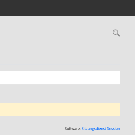
Rec
(Wird in
Software:
Sitzungsdienst
Session