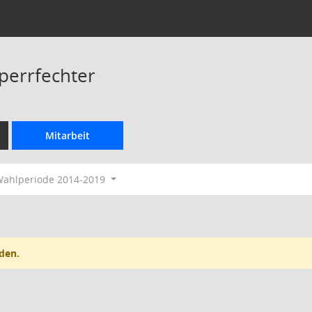
perrfechter
Mitarbeit
ahlperiode 2014-2019
den.