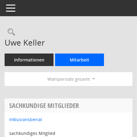
Toggle navigation
Rechercheauswahl
Uwe Keller
Informationen
Mitarbeit
Wahlperiode gesamt
SACHKUNDIGE MITGLIEDER
Inklusionsbeirat
sachkundiges Mitglied