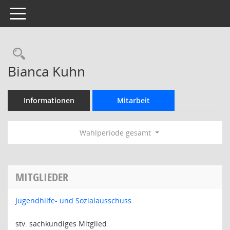
Toggle navigation
Rechercheauswahl
Bianca Kuhn
Informationen
Mitarbeit
Wahlperiode gesamt
MITGLIEDER
Jugendhilfe- und Sozialausschuss
stv. sachkundiges Mitglied