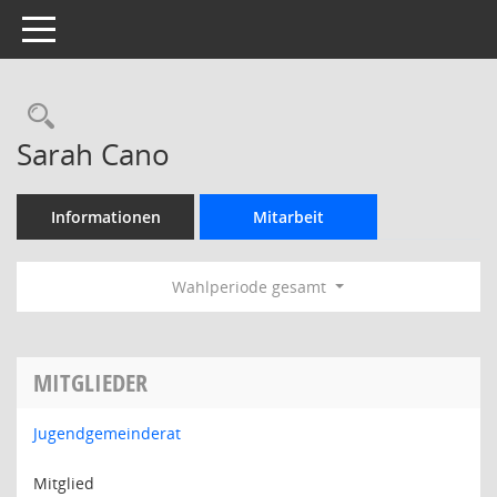
Toggle navigation
Rechercheauswahl
Sarah Cano
Informationen
Mitarbeit
Wahlperiode gesamt
MITGLIEDER
Jugendgemeinderat
Mitglied