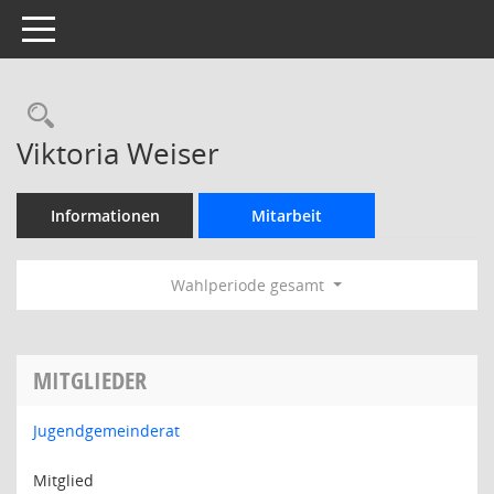
Toggle navigation
Rechercheauswahl
Viktoria Weiser
Informationen
Mitarbeit
Wahlperiode gesamt
MITGLIEDER
Jugendgemeinderat
Mitglied