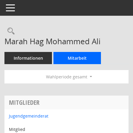
Toggle navigation
Rechercheauswahl
Marah Hag Mohammed Ali
Informationen
Mitarbeit
Wahlperiode gesamt
MITGLIEDER
Jugendgemeinderat
Mitglied