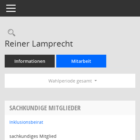
Toggle navigation
Rechercheauswahl
Reiner Lamprecht
Informationen
Mitarbeit
Wahlperiode gesamt
SACHKUNDIGE MITGLIEDER
Inklusionsbeirat
sachkundiges Mitglied