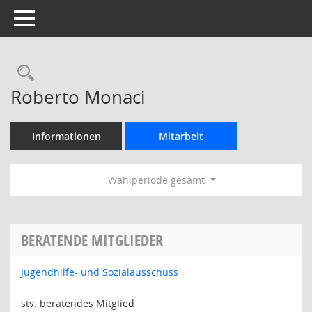
Toggle navigation
Rechercheauswahl
Roberto Monaci
Informationen
Mitarbeit
Wahlperiode gesamt
BERATENDE MITGLIEDER
Jugendhilfe- und Sozialausschuss
stv. beratendes Mitglied