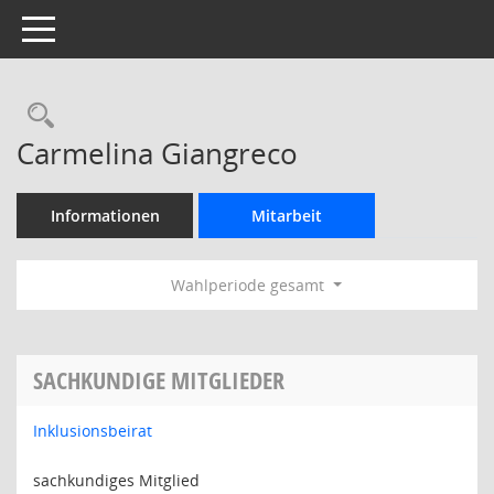
Toggle navigation
Rechercheauswahl
Carmelina Giangreco
Informationen
Mitarbeit
Wahlperiode gesamt
SACHKUNDIGE MITGLIEDER
Inklusionsbeirat
sachkundiges Mitglied