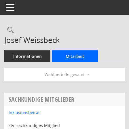
Toggle navigation
Rechercheauswahl
Josef Weissbeck
Informationen
Mitarbeit
Wahlperiode gesamt
SACHKUNDIGE MITGLIEDER
Inklusionsbeirat
stv. sachkundiges Mitglied