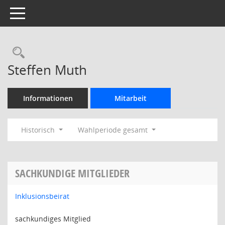
Toggle navigation
Rechercheauswahl
Steffen Muth
Informationen
Mitarbeit
Historisch
Wahlperiode gesamt
SACHKUNDIGE MITGLIEDER
Inklusionsbeirat
sachkundiges Mitglied