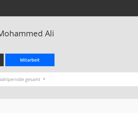
Mohammed Ali
Mitarbeit
ahlperiode gesamt