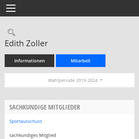
Toggle navigation
Rechercheauswahl
Edith Zoller
Informationen
Mitarbeit
Wahlperiode 2019-2024
SACHKUNDIGE MITGLIEDER
Sportausschuss
sachkundiges Mitglied