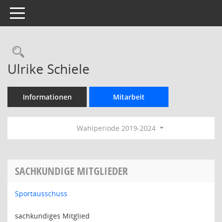
Toggle navigation
Rechercheauswahl
Ulrike Schiele
Informationen
Mitarbeit
Wahlperiode 2019-2024
SACHKUNDIGE MITGLIEDER
Sportausschuss
sachkundiges Mitglied