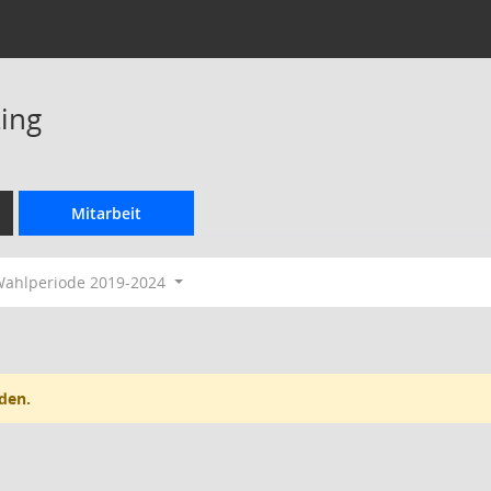
ing
Mitarbeit
ahlperiode 2019-2024
den.