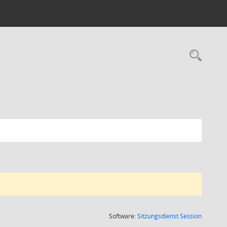
Rec
(Wird in
Software:
Sitzungsdienst
Session