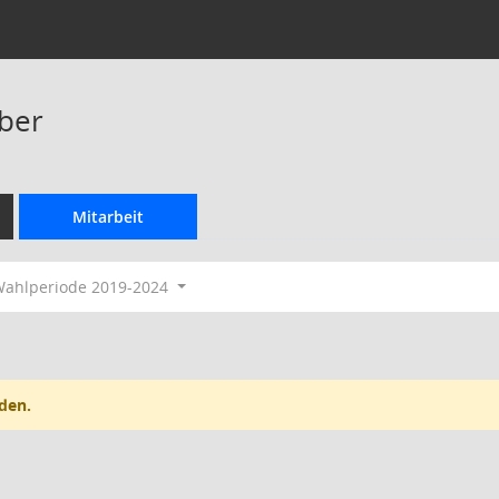
eber
Mitarbeit
ahlperiode 2019-2024
den.