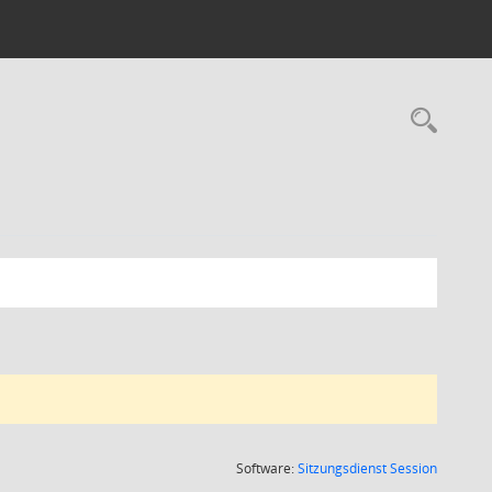
Rec
(Wird in
Software:
Sitzungsdienst
Session