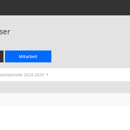
ser
Mitarbeit
ahlperiode 2024-2029