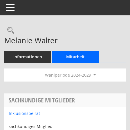
Toggle navigation
Rechercheauswahl
Melanie Walter
Informationen
Mitarbeit
Wahlperiode 2024-2029
SACHKUNDIGE MITGLIEDER
Inklusionsbeirat
sachkundiges Mitglied