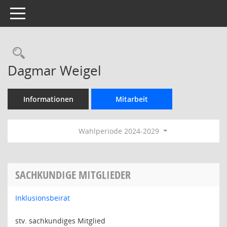
Toggle navigation
Rechercheauswahl
Dagmar Weigel
Informationen
Mitarbeit
Wahlperiode 2024-2029
SACHKUNDIGE MITGLIEDER
Inklusionsbeirat
stv. sachkundiges Mitglied