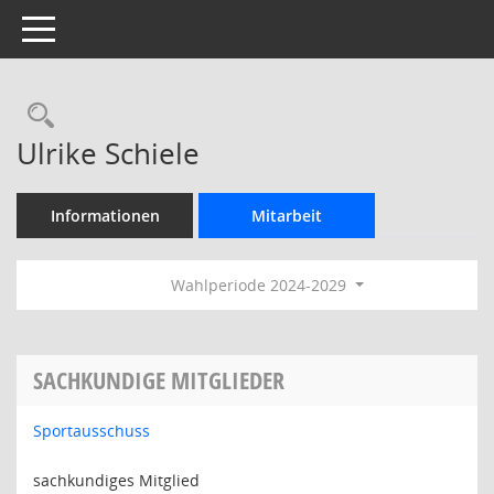
Toggle navigation
Rechercheauswahl
Ulrike Schiele
Informationen
Mitarbeit
Wahlperiode 2024-2029
SACHKUNDIGE MITGLIEDER
Sportausschuss
sachkundiges Mitglied