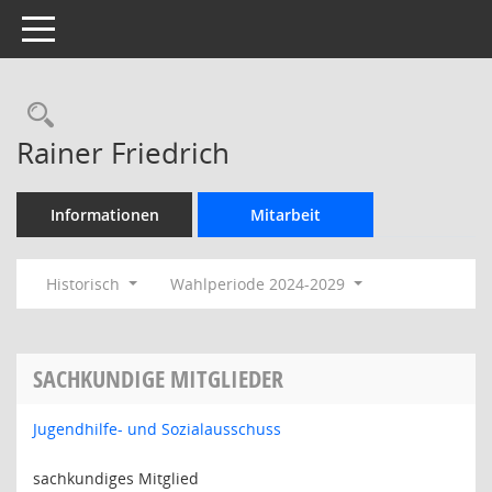
Toggle navigation
Rechercheauswahl
Rainer Friedrich
Informationen
Mitarbeit
Historisch
Wahlperiode 2024-2029
SACHKUNDIGE MITGLIEDER
Jugendhilfe- und Sozialausschuss
sachkundiges Mitglied