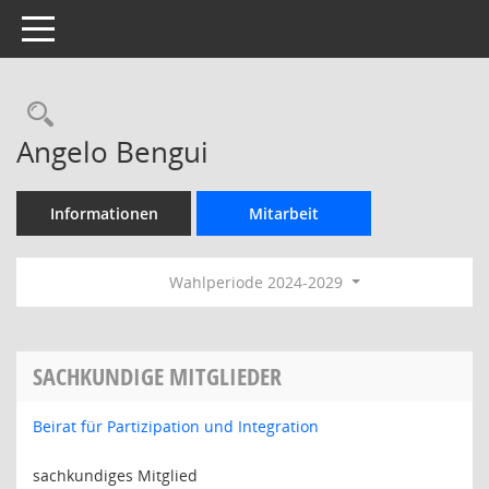
Toggle navigation
Rechercheauswahl
Angelo Bengui
Informationen
Mitarbeit
Wahlperiode 2024-2029
SACHKUNDIGE MITGLIEDER
Beirat für Partizipation und Integration
sachkundiges Mitglied