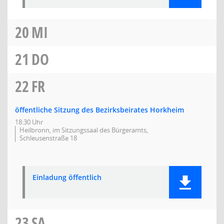
20
MI
21
DO
22
FR
öffentliche Sitzung des Bezirksbeirates Horkheim
18:30 Uhr
Heilbronn, im Sitzungssaal des Bürgeramts,
Schleusenstraße 18
Einladung öffentlich
23
SA