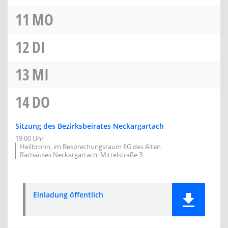
11
MO
12
DI
13
MI
14
DO
Sitzung des Bezirksbeirates Neckargartach
19:00 Uhr
Heilbronn, im Besprechungsraum EG des Alten
Rathauses Neckargartach, Mittelstraße 3
Einladung öffentlich