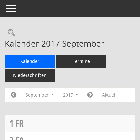
Toggle navigation
Rechercheauswahl
Kalender 2017 September
Kalender
Termine
Niederschriften
September
2017
Aktuell
1
FR