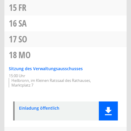
15
FR
16
SA
17
SO
18
MO
Sitzung des Verwaltungsausschusses
15:00 Uhr
Heilbronn, im Kleinen Ratssaal des Rathauses,
Marktplatz 7
Einladung öffentlich