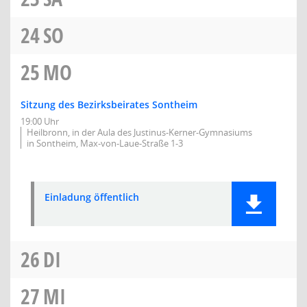
24
SO
25
MO
Sitzung des Bezirksbeirates Sontheim
19:00 Uhr
Heilbronn, in der Aula des Justinus-Kerner-Gymnasiums
in Sontheim, Max-von-Laue-Straße 1-3
Einladung öffentlich
26
DI
27
MI