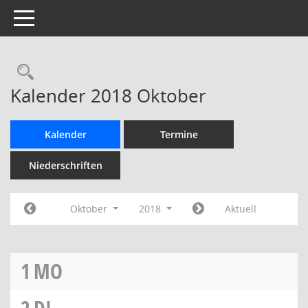
Toggle navigation
Rechercheauswahl
Kalender 2018 Oktober
Kalender
Termine
Niederschriften
Oktober
2018
Aktuell
1
MO