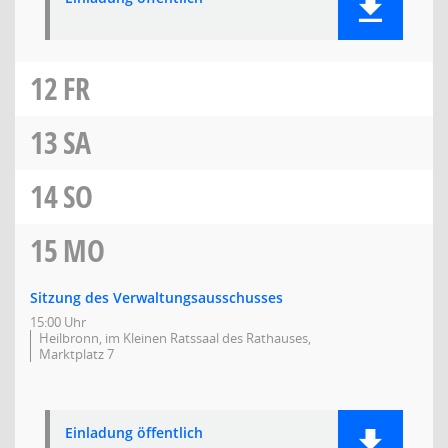
12
FR
13
SA
14
SO
15
MO
Sitzung des Verwaltungsausschusses
15:00 Uhr
Heilbronn, im Kleinen Ratssaal des Rathauses,
Marktplatz 7
Einladung öffentlich