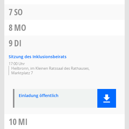
7
SO
8
MO
9
DI
Sitzung des Inklusionsbeirats
17:00 Uhr
Heilbronn, im Kleinen Ratssaal des Rathauses,
Marktplatz 7
Einladung öffentlich
10
MI