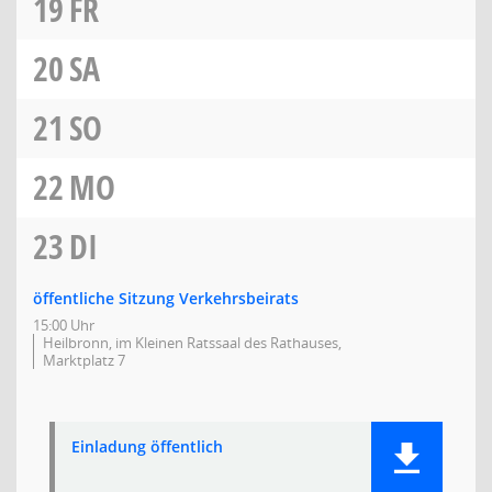
19
FR
20
SA
21
SO
22
MO
23
DI
öffentliche Sitzung Verkehrsbeirats
15:00 Uhr
Heilbronn, im Kleinen Ratssaal des Rathauses,
Marktplatz 7
Einladung öffentlich