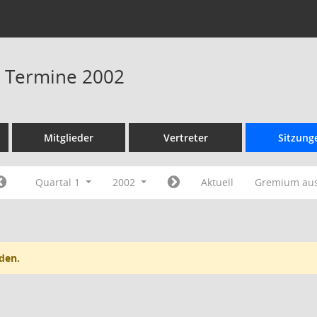
 - Termine 2002
Mitglieder
Vertreter
Sitzung
Quartal 1
2002
Aktuell
Gremium au
den.