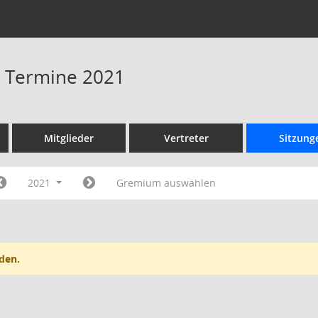
 - Termine 2021
Mitglieder
Vertreter
Sitzung
2021
Gremium auswählen
den.