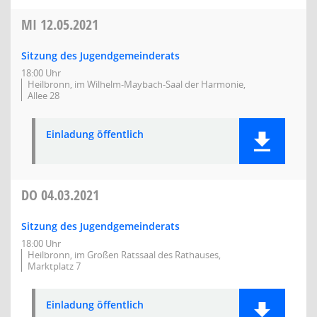
MI
12.05.2021
Sitzung des Jugendgemeinderats
18:00 Uhr
Heilbronn, im Wilhelm-Maybach-Saal der Harmonie,
Allee 28
Einladung öffentlich
DO
04.03.2021
Sitzung des Jugendgemeinderats
18:00 Uhr
Heilbronn, im Großen Ratssaal des Rathauses,
Marktplatz 7
Einladung öffentlich