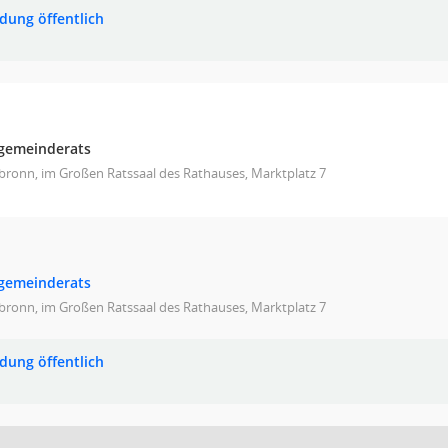
adung öffentlich
dgemeinderats
bronn, im Großen Ratssaal des Rathauses, Marktplatz 7
dgemeinderats
bronn, im Großen Ratssaal des Rathauses, Marktplatz 7
adung öffentlich