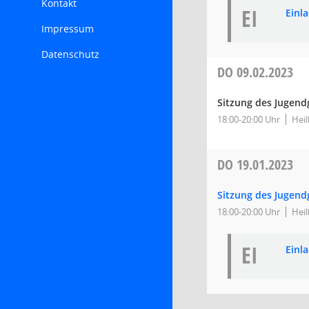
Kontakt
EI
Einl
Impressum
Datenschutz
DO
09.02.2023
Sitzung des Jugen
18:00-20:00 Uhr
Heil
DO
19.01.2023
Sitzung des Jugen
18:00-20:00 Uhr
Heil
EI
Einl