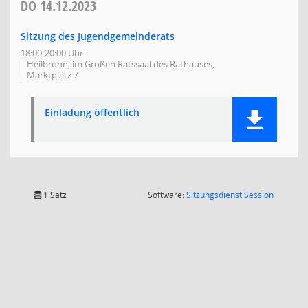
DO
14.12.2023
Sitzung des Jugendgemeinderats
18:00-20:00 Uhr
Heilbronn, im Großen Ratssaal des Rathauses,
Marktplatz 7
Einladung öffentlich
(Wird in
1 Satz
Software:
Sitzungsdienst
Session