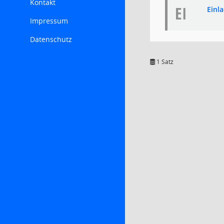
Kontakt
EI
Einl
Impressum
Datenschutz
1 Satz