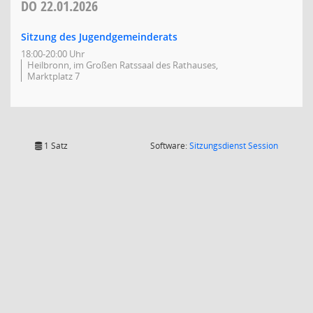
DO
22.01.2026
Sitzung des Jugendgemeinderats
18:00-20:00 Uhr
Heilbronn, im Großen Ratssaal des Rathauses,
Marktplatz 7
(Wird in
1 Satz
Software:
Sitzungsdienst
Session