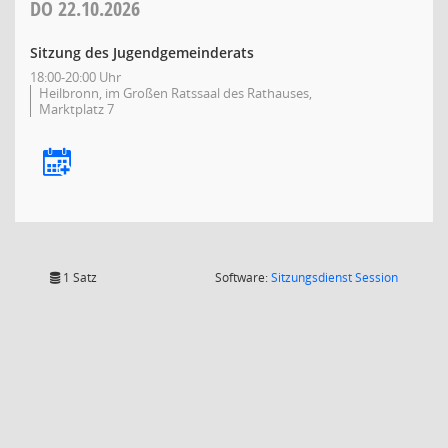
DO
22.10.2026
Sitzung des Jugendgemeinderats
18:00-20:00 Uhr
Heilbronn, im Großen Ratssaal des Rathauses,
Marktplatz 7
(Wird in
1 Satz
Software:
Sitzungsdienst
Session