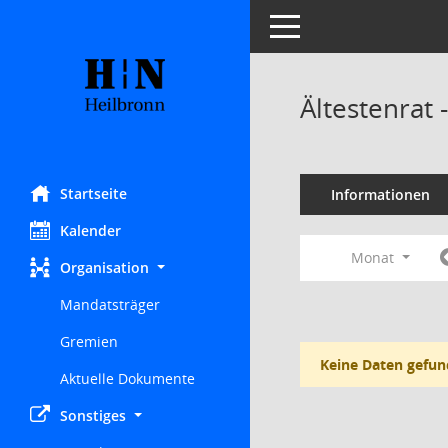
Toggle navigation
Ältestenrat
Startseite
Informationen
Kalender
Monat
Organisation
Mandatsträger
Gremien
Keine Daten gefun
Aktuelle Dokumente
Sonstiges