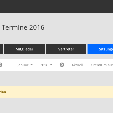
 - Termine 2016
Mitglieder
Vertreter
Sitzung
Januar
2016
Aktuell
Gremium au
den.