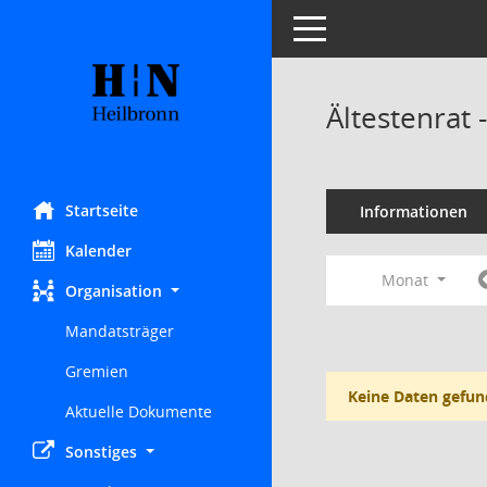
Toggle navigation
Ältestenrat
Startseite
Informationen
Kalender
Monat
Organisation
Mandatsträger
Gremien
Keine Daten gefun
Aktuelle Dokumente
Sonstiges