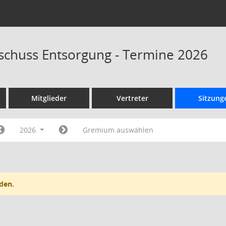
schuss Entsorgung - Termine 2026
Mitglieder
Vertreter
Sitzung
2026
Gremium auswählen
den.