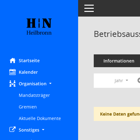
Toggle navigation
Betriebsaus
Startseite
Informationen
Kalender
Jahr
Organisation
Mandatsträger
Gremien
Keine Daten gefun
Aktuelle Dokumente
Sonstiges